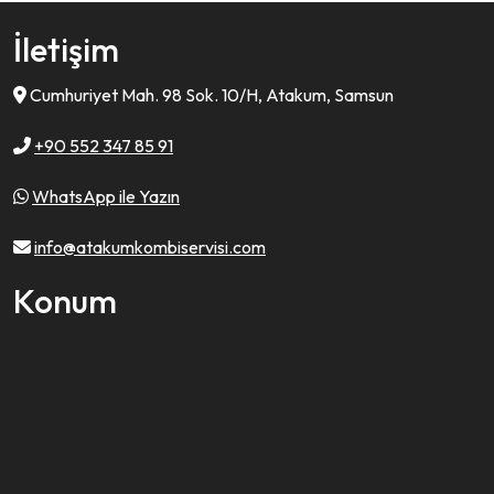
İletişim
Cumhuriyet Mah. 98 Sok. 10/H, Atakum, Samsun
+90 552 347 85 91
WhatsApp ile Yazın
info@atakumkombiservisi.com
Konum