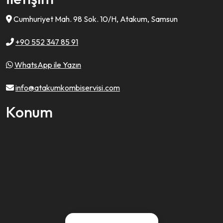
Cumhuriyet Mah. 98 Sok. 10/H, Atakum, Samsun
+90 552 347 85 91
WhatsApp ile Yazın
info@atakumkombiservisi.com
Konum