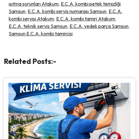
ısıtma sorunları Atakum
,
E.C.A. kombi petek temizliği
Samsun
,
E.C.A. kombi servis numarası Samsun
,
E.C.A.
kombi servisi Atakum
,
E.C.A. kombi tamiri Atakum
,
E.C.A. teknik servis Samsun
,
E.C.A. yedek parça Samsun
,
Samsun E.C.A. kombi tamircisi
Related Posts:-