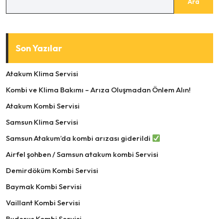
Ara
Son Yazılar
Atakum Klima Servisi
Kombi ve Klima Bakımı – Arıza Oluşmadan Önlem Alın!
Atakum Kombi Servisi
Samsun Klima Servisi
Samsun Atakum’da kombi arızası giderildi
Airfel şohben / Samsun atakum kombi Servisi
Demirdöküm Kombi Servisi
Baymak Kombi Servisi
Vaillant Kombi Servisi
Buderus Kombi Servisi