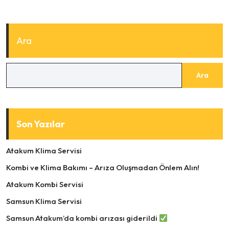
Ara
Ara
Son Yazılar
Atakum Klima Servisi
Kombi ve Klima Bakımı – Arıza Oluşmadan Önlem Alın!
Atakum Kombi Servisi
Samsun Klima Servisi
Samsun Atakum’da kombi arızası giderildi