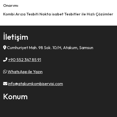
Onarımı
Kombi Arıza Tesbiti Nokta isabet Tesbitler ile Hızlı Çözümler
İletişim
Cumhuriyet Mah. 98 Sok. 10/H, Atakum, Samsun
+90 552 347 85 91
WhatsApp ile Yazın
info@atakumkombiservisi.com
Konum