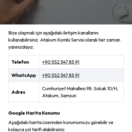
Bize ulaşmak için aşağıdaki iletişim kanallarını
kullanabilirsiniz. Atakum Kombi Servisi olarak her zaman
yanınızdayız.
Telefon
+90 552 347 85 91
WhatsApp
+90 552 347 85 91
Cumhuriyet Mahallesi 98. Sokak 10/H,
Adres
Atakum, Samsun
Google Harita Konumu
Aşağıdaki harita üzerinden konumumuzu görebilir ve
kolayca yol tarifi alabilirsiniz: