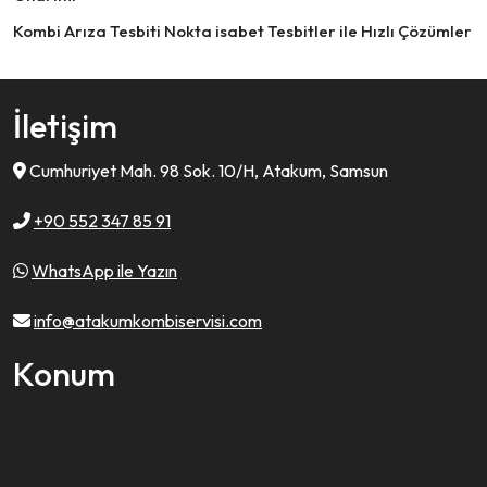
Kombi Arıza Tesbiti Nokta isabet Tesbitler ile Hızlı Çözümler
İletişim
Cumhuriyet Mah. 98 Sok. 10/H, Atakum, Samsun
+90 552 347 85 91
WhatsApp ile Yazın
info@atakumkombiservisi.com
Konum