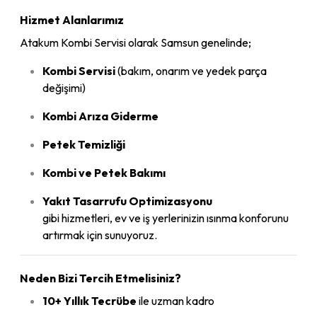
Hizmet Alanlarımız
Atakum Kombi Servisi olarak Samsun genelinde;
Kombi Servisi
(bakım, onarım ve yedek parça
değişimi)
Kombi Arıza Giderme
Petek Temizliği
Kombi ve Petek Bakımı
Yakıt Tasarrufu Optimizasyonu
gibi hizmetleri, ev ve iş yerlerinizin ısınma konforunu
artırmak için sunuyoruz.
Neden Bizi Tercih Etmelisiniz?
10+ Yıllık Tecrübe
ile uzman kadro