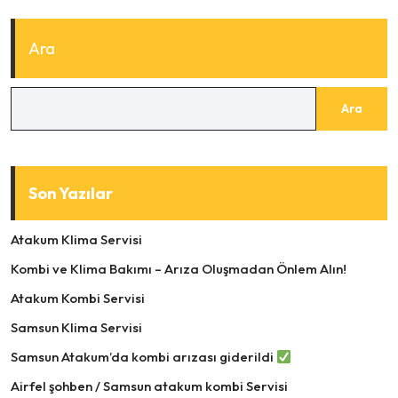
Ara
Ara
Son Yazılar
Atakum Klima Servisi
Kombi ve Klima Bakımı – Arıza Oluşmadan Önlem Alın!
Atakum Kombi Servisi
Samsun Klima Servisi
Samsun Atakum’da kombi arızası giderildi
Airfel şohben / Samsun atakum kombi Servisi