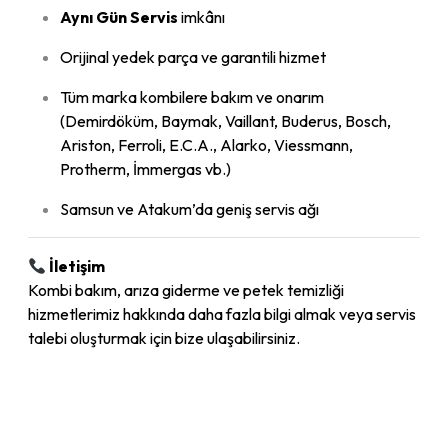
Aynı Gün Servis
imkânı
Orijinal yedek parça ve garantili hizmet
Tüm marka kombilere bakım ve onarım
(Demirdöküm, Baymak, Vaillant, Buderus, Bosch,
Ariston, Ferroli, E.C.A., Alarko, Viessmann,
Protherm, İmmergas vb.)
Samsun ve Atakum’da geniş servis ağı
İletişim
Kombi bakım, arıza giderme ve petek temizliği
hizmetlerimiz hakkında daha fazla bilgi almak veya servis
talebi oluşturmak için bize ulaşabilirsiniz.