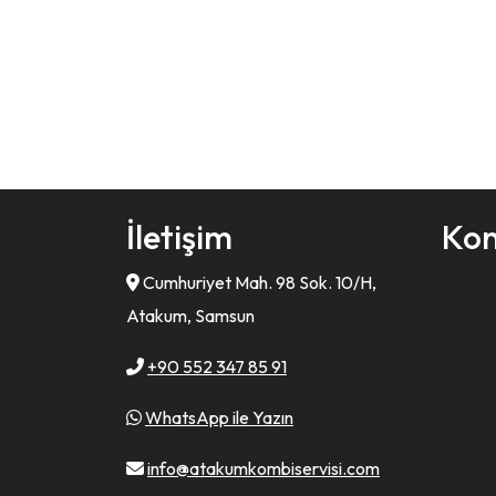
İletişim
Ko
Cumhuriyet Mah. 98 Sok. 10/H,
Atakum, Samsun
+90 552 347 85 91
WhatsApp ile Yazın
info@atakumkombiservisi.com