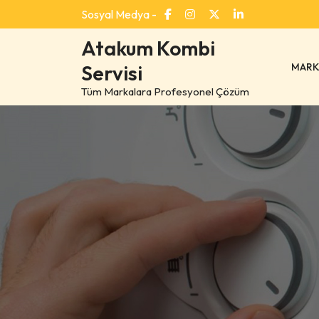
Skip
Sosyal Medya -
to
content
Atakum Kombi
MARK
Servisi
Tüm Markalara Profesyonel Çözüm