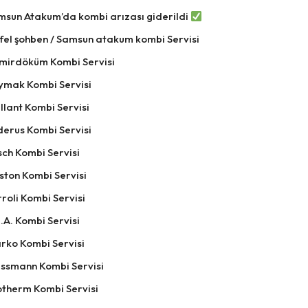
msun Atakum’da kombi arızası giderildi
fel şohben / Samsun atakum kombi Servisi
mirdöküm Kombi Servisi
ymak Kombi Servisi
llant Kombi Servisi
derus Kombi Servisi
ch Kombi Servisi
ston Kombi Servisi
roli Kombi Servisi
.A. Kombi Servisi
rko Kombi Servisi
essmann Kombi Servisi
otherm Kombi Servisi