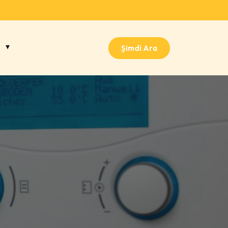
Şimdi Ara