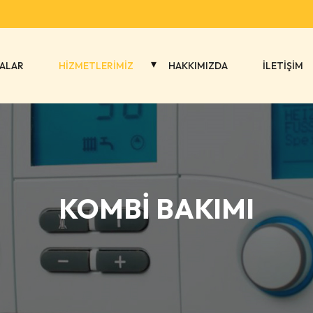
ALAR
HİZMETLERİMİZ
HAKKIMIZDA
İLETİŞİM
KOMBİ BAKIMI