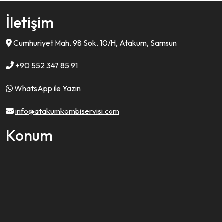
İletişim
Cumhuriyet Mah. 98 Sok. 10/H, Atakum, Samsun
+90 552 347 85 91
WhatsApp ile Yazın
info@atakumkombiservisi.com
Konum