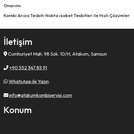
Onarımı
Kombi Arıza Tesbiti Nokta isabet Tesbitler ile Hızlı Çözümler
İletişim
Cumhuriyet Mah. 98 Sok. 10/H, Atakum, Samsun
+90 552 347 85 91
WhatsApp ile Yazın
info@atakumkombiservisi.com
Konum