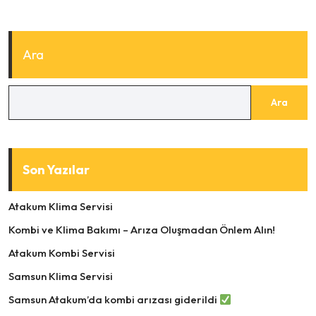
Ara
Ara
Son Yazılar
Atakum Klima Servisi
Kombi ve Klima Bakımı – Arıza Oluşmadan Önlem Alın!
Atakum Kombi Servisi
Samsun Klima Servisi
Samsun Atakum’da kombi arızası giderildi