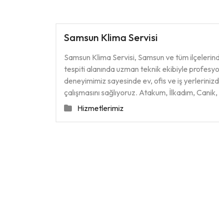
Samsun Klima Servisi
Samsun Klima Servisi, Samsun ve tüm ilçelerin
tespiti alanında uzman teknik ekibiyle profesy
deneyimimiz sayesinde ev, ofis ve iş yerlerinizd
çalışmasını sağlıyoruz. Atakum, İlkadım, Cani
Hizmetlerimiz