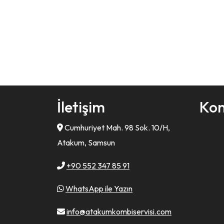
İletişim
Ko
Cumhuriyet Mah. 98 Sok. 10/H,
Atakum, Samsun
+90 552 347 85 91
WhatsApp ile Yazın
info@atakumkombiservisi.com