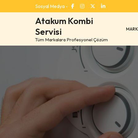
Skip
Sosyal Medya -
to
content
Atakum Kombi
MARK
Servisi
Tüm Markalara Profesyonel Çözüm