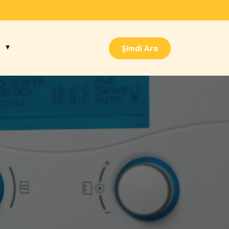
Şimdi Ara