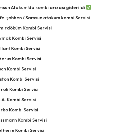
msun Atakum’da kombi arızası giderildi
fel şohben / Samsun atakum kombi Servisi
mirdöküm Kombi Servisi
ymak Kombi Servisi
llant Kombi Servisi
derus Kombi Servisi
ch Kombi Servisi
ston Kombi Servisi
roli Kombi Servisi
.A. Kombi Servisi
rko Kombi Servisi
essmann Kombi Servisi
otherm Kombi Servisi