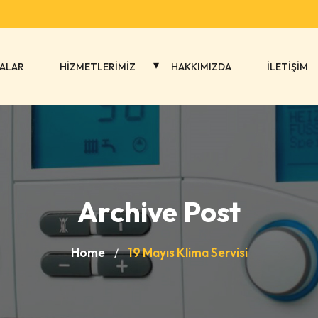
ALAR
HİZMETLERİMİZ
HAKKIMIZDA
İLETİŞİM
Archive Post
Home
19 Mayıs Klima Servisi
/