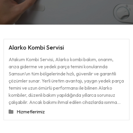
Alarko Kombi Servisi
Atakum Kombi Servisi, Alarko kombi bakım, onarım,
arıza giderme ve yedek parça temini konularında
Samsun’un tüm bölgelerinde hızlı, güvenilir ve garantili
çözümler sunar. Yerli üretim avantajı, yaygın yedek parça
temini ve uzun ömürlü performansı ile bilinen Alarko
kombiler, düzenli bakım yapıldığında yıllarca sorunsuz
çalışabilir. Ancak bakımı ihmal edilen cihazlarda ısınma…
Hizmetlerimiz