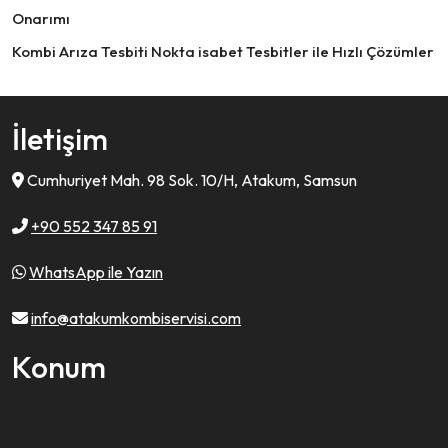
Onarımı
Kombi Arıza Tesbiti Nokta isabet Tesbitler ile Hızlı Çözümler
İletişim
Cumhuriyet Mah. 98 Sok. 10/H, Atakum, Samsun
+90 552 347 85 91
WhatsApp ile Yazın
info@atakumkombiservisi.com
Konum