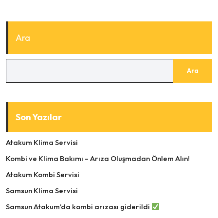
Ara
Ara
Son Yazılar
Atakum Klima Servisi
Kombi ve Klima Bakımı – Arıza Oluşmadan Önlem Alın!
Atakum Kombi Servisi
Samsun Klima Servisi
Samsun Atakum’da kombi arızası giderildi