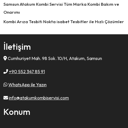
Samsun Atakum Kombi Servisi Tüm Marka Kombi Bakım ve
Onarımı
Kombi Arıza Tesbiti Nokta isabet Tesbitler ile Hızlı Çözümler
İletişim
Cumhuriyet Mah. 98 Sok. 10/H, Atakum, Samsun
+90 552 347 85 91
WhatsApp ile Yazın
info@atakumkombiservisi.com
Konum