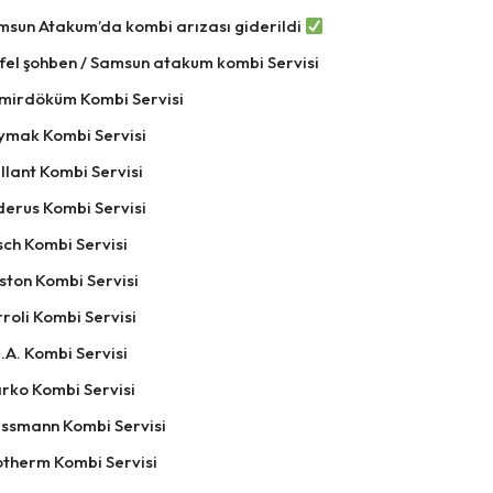
msun Atakum’da kombi arızası giderildi
fel şohben / Samsun atakum kombi Servisi
mirdöküm Kombi Servisi
ymak Kombi Servisi
llant Kombi Servisi
derus Kombi Servisi
ch Kombi Servisi
ston Kombi Servisi
roli Kombi Servisi
.A. Kombi Servisi
rko Kombi Servisi
essmann Kombi Servisi
otherm Kombi Servisi