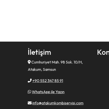
İletişim
Ko
Cumhuriyet Mah. 98 Sok. 10/H,
Atakum, Samsun
+90 552 347 85 91
WhatsApp ile Yazın
info@atakumkombiservisi.com