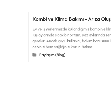
Kombi ve Klima Bakımı – Arıza Olu
Ev ve iş yerlerimizde kullandığımız kombi ve kl
Kış aylarında sıcak bir ortam, yaz aylarında ser
gerekir. Ancak çoğu kullanıcı, bakım konusunu i
cebinizi hem sağlığınızı korur. Bakım…
Paylaşım (Blog)