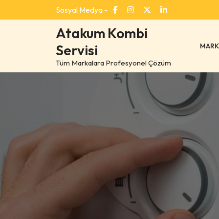
Skip
Sosyal Medya -
to
content
Atakum Kombi
MARK
Servisi
Tüm Markalara Profesyonel Çözüm