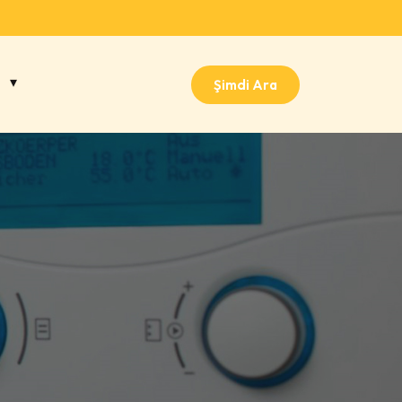
Şimdi Ara