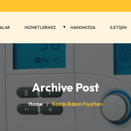
ALAR
HİZMETLERİMİZ
HAKKIMIZDA
İLETİŞİM
Archive Post
Home
Kombi Bakım Fiyatları
/