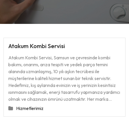
Atakum Kombi Servisi
Atakum Kombi Servisi, Samsun ve çevresinde kombi
bakımı, onarımı, arıza tespiti ve yedek parça temini
alanında uzmanlaşmış, 10 yılı aşkın tecrübesi ile
müşterilerine kaliteli hizmet sunan bir teknik servistir.
Hedefimiz, kış aylarında evinizin ve iş yerinizin kesintisiz
ısınmasını sağlamak, enerji tasarrufu yapmanıza yardımcı
olmak ve cihazınızın ömrünü uzatmaktır. Her marka…
Hizmetlerimiz