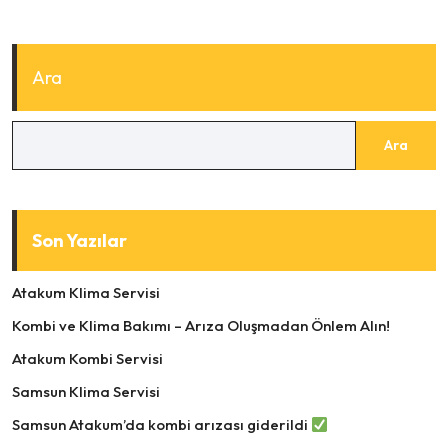
Ara
Ara
Son Yazılar
Atakum Klima Servisi
Kombi ve Klima Bakımı – Arıza Oluşmadan Önlem Alın!
Atakum Kombi Servisi
Samsun Klima Servisi
Samsun Atakum’da kombi arızası giderildi