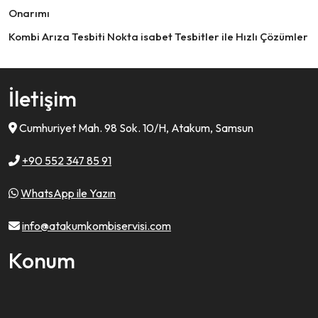
Onarımı
Kombi Arıza Tesbiti Nokta isabet Tesbitler ile Hızlı Çözümler
İletişim
Cumhuriyet Mah. 98 Sok. 10/H, Atakum, Samsun
+90 552 347 85 91
WhatsApp ile Yazın
info@atakumkombiservisi.com
Konum