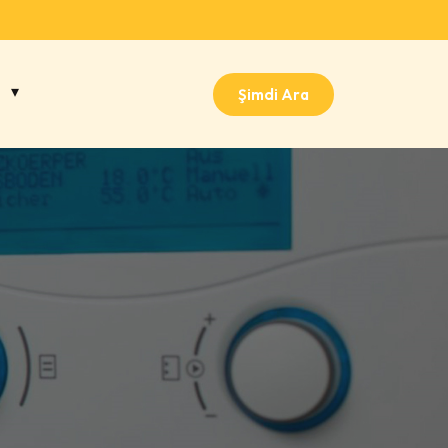
Şimdi Ara