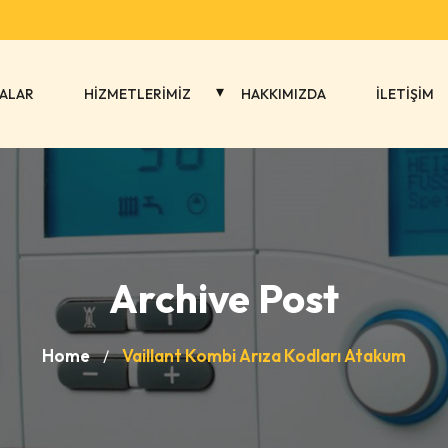
ALAR
HİZMETLERİMİZ
HAKKIMIZDA
İLETİŞİM
Archive Post
Home
Vaillant Kombi Arıza Kodları Atakum
/