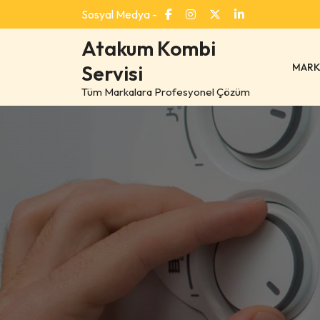
Skip
Sosyal Medya -
to
content
Atakum Kombi
MARK
Servisi
Tüm Markalara Profesyonel Çözüm