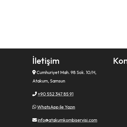
İletişim
Ko
Cumhuriyet Mah. 98 Sok. 10/H,
Atakum, Samsun
+90 552 347 85 91
WhatsApp ile Yazın
info@atakumkombiservisi.com