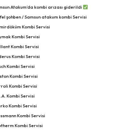
msun Atakum’da kombi arızası giderildi
fel şohben / Samsun atakum kombi Servisi
mirdöküm Kombi Servisi
ymak Kombi Servisi
llant Kombi Servisi
derus Kombi Servisi
ch Kombi Servisi
ston Kombi Servisi
roli Kombi Servisi
.A. Kombi Servisi
rko Kombi Servisi
essmann Kombi Servisi
otherm Kombi Servisi