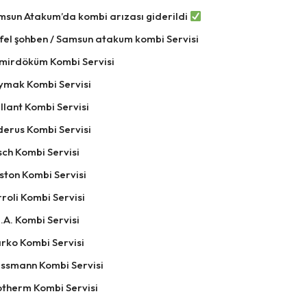
msun Atakum’da kombi arızası giderildi
fel şohben / Samsun atakum kombi Servisi
mirdöküm Kombi Servisi
ymak Kombi Servisi
llant Kombi Servisi
derus Kombi Servisi
ch Kombi Servisi
ston Kombi Servisi
roli Kombi Servisi
.A. Kombi Servisi
rko Kombi Servisi
essmann Kombi Servisi
otherm Kombi Servisi