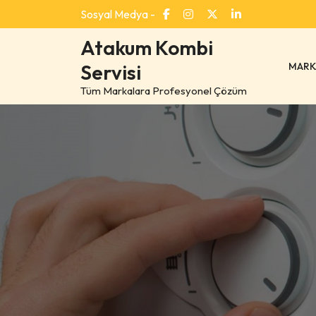
Skip
Sosyal Medya -
to
content
Atakum Kombi
MARK
Servisi
Tüm Markalara Profesyonel Çözüm