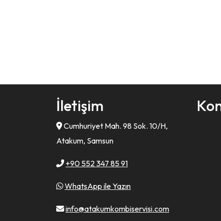
İletişim
Ko
Cumhuriyet Mah. 98 Sok. 10/H,
Atakum, Samsun
+90 552 347 85 91
WhatsApp ile Yazın
info@atakumkombiservisi.com