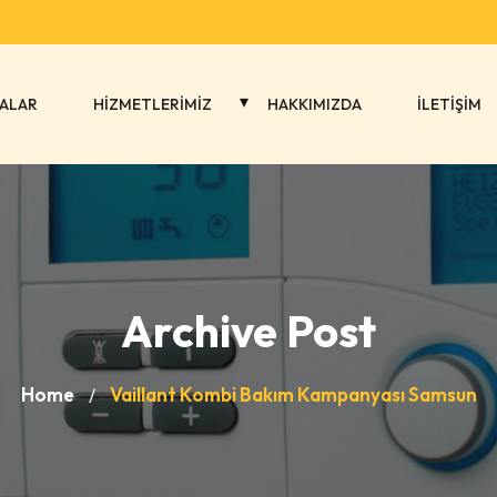
ALAR
HİZMETLERİMİZ
HAKKIMIZDA
İLETİŞİM
Archive Post
Home
Vaillant Kombi Bakım Kampanyası Samsun
/