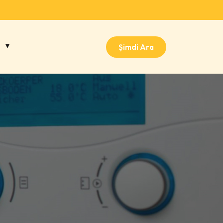
Şimdi Ara