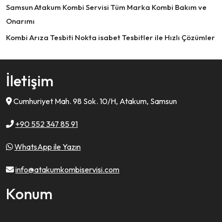
Samsun Atakum Kombi Servisi Tüm Marka Kombi Bakım ve
Onarımı
Kombi Arıza Tesbiti Nokta isabet Tesbitler ile Hızlı Çözümler
İletişim
Cumhuriyet Mah. 98 Sok. 10/H, Atakum, Samsun
+90 552 347 85 91
WhatsApp ile Yazın
info@atakumkombiservisi.com
Konum